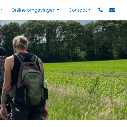
r
Online omgevingen
Contact