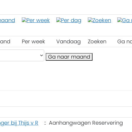
aand
Per week
Vandaag
Zoeken
Ga n
Ga naar maand
er bij Thijs v R
:: Aanhangwagen Reservering