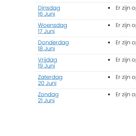
Dinsdag
Er zij
16 Juni
Woensdag
Er zij
17 Juni
Donderdag
Er zij
18 Juni
Vrijdag
Er zij
19 Juni
Zaterdag
Er zij
20 Juni
Zondag
Er zij
21 Juni