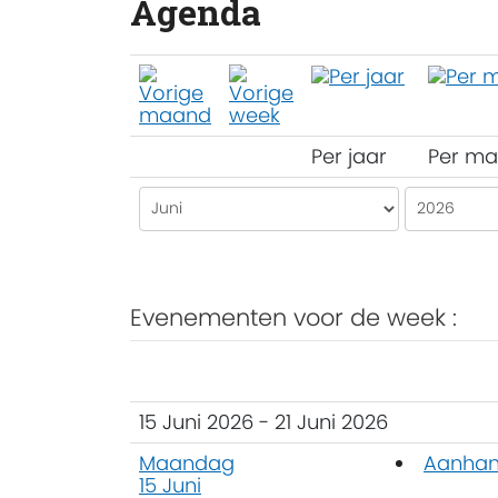
Agenda
Per jaar
Per m
Evenementen voor de week :
15 Juni 2026 - 21 Juni 2026
Maandag
Aanhang
15 Juni