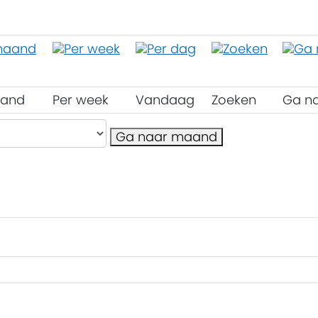
aand
Per week
Vandaag
Zoeken
Ga n
Ga naar maand