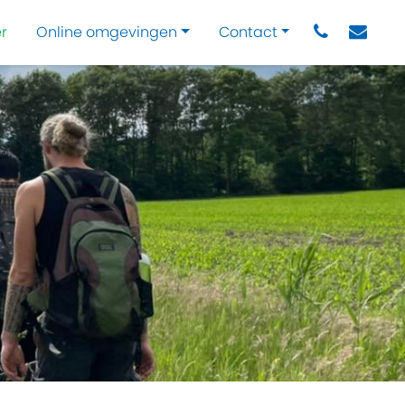
r
Online omgevingen
Contact