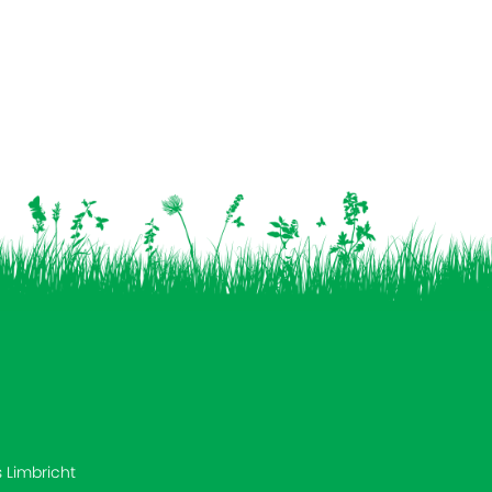
s Limbricht