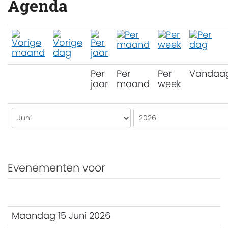
Agenda
Per
Per
Per
Vandaa
jaar
maand
week
Evenementen voor
Maandag 15 Juni 2026