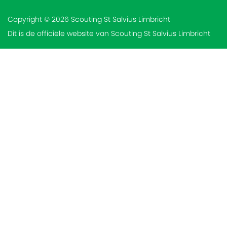
Copyright © 2026 Scouting St Salvius Limbricht
Dit is de officiële website van Scouting St Salvius Limbricht