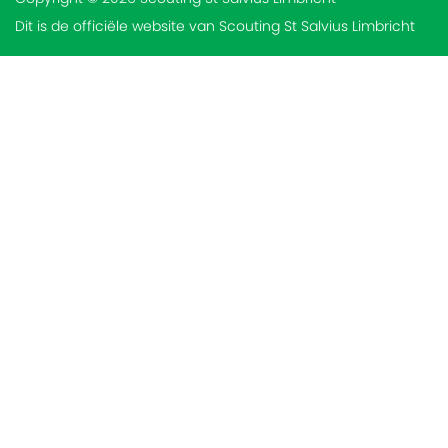
Dit is de officiële website van Scouting St Salvius Limbricht