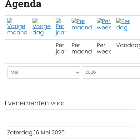
Agenda
Per
Per
Per
Vandaa
jaar
maand
week
Evenementen voor
Zaterdag 16 Mei 2026