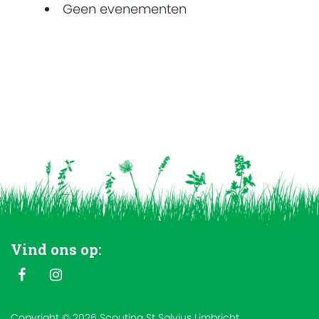
Geen evenementen
Vind ons op:
Copyright © 2026 Scouting St Salvius Limbricht