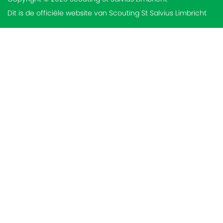
Dit is de officiële website van Scouting St Salvius Limbricht