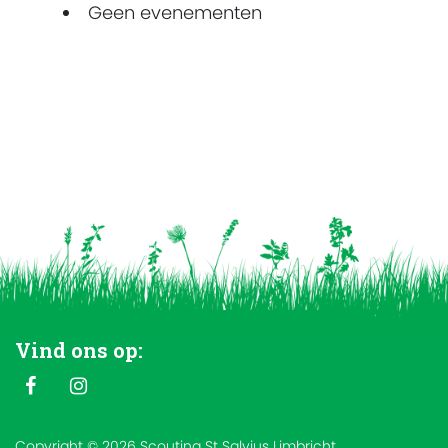
Geen evenementen
Vind ons op:
Copyright © 2026 Scouting St Salvius Limbricht