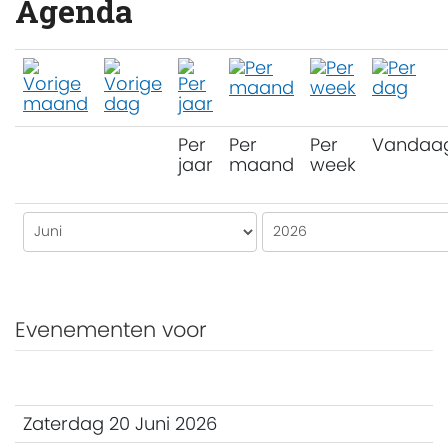
Agenda
Per
Per
Per
Vandaa
jaar
maand
week
Evenementen voor
Zaterdag 20 Juni 2026