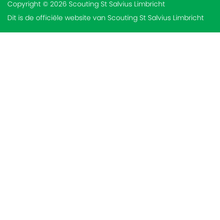
Copyright © 2026 Scouting St Salvius Limbricht
Dit is de officiële website van Scouting St Salvius Limbricht