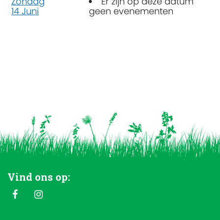
Zondag
Er zijn op deze datum
14 Juni
geen evenementen
Vind ons op: