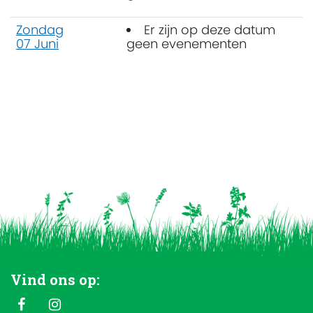
Zondag
Er zijn op deze datum
07 Juni
geen evenementen
Vind ons op: