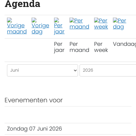
Agenda
Per
Per
Per
Vandaa
jaar
maand
week
Evenementen voor
Zondag 07 Juni 2026