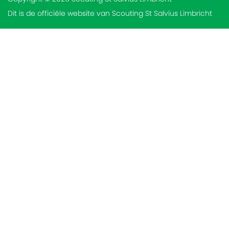
Dit is de officiële website van Scouting St Salvius Limbricht