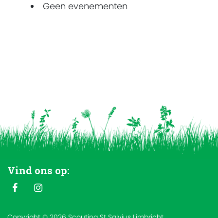
Geen evenementen
Vind ons op:
Copyright © 2026 Scouting St Salvius Limbricht