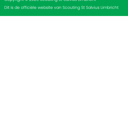
Dit is de officiële website van Scouting St Salvius Limbricht