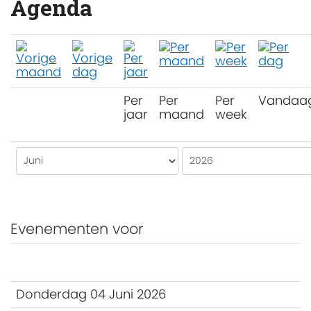
Agenda
Per
Per
Per
Vandaa
jaar
maand
week
Evenementen voor
Donderdag 04 Juni 2026