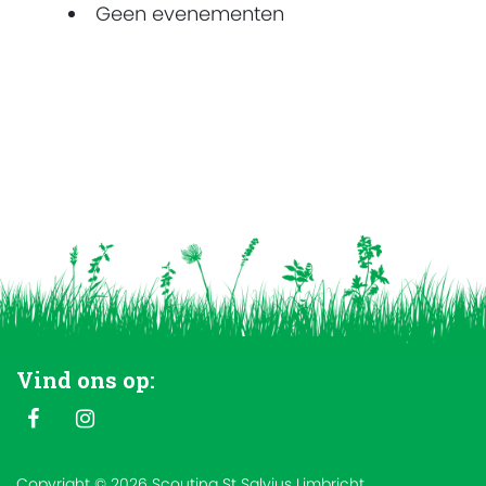
Geen evenementen
Vind ons op:
Copyright © 2026 Scouting St Salvius Limbricht