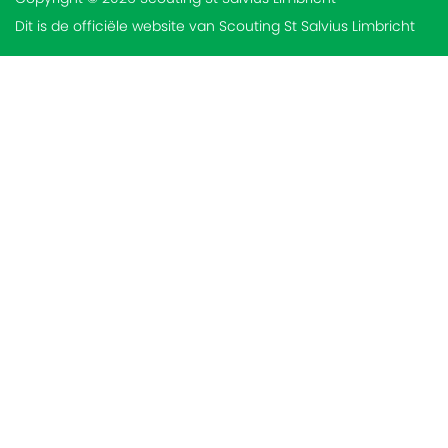
Dit is de officiële website van Scouting St Salvius Limbricht