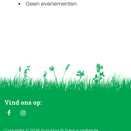
Geen evenementen
Vind ons op:
Copyright © 2026 Scouting St Salvius Limbricht