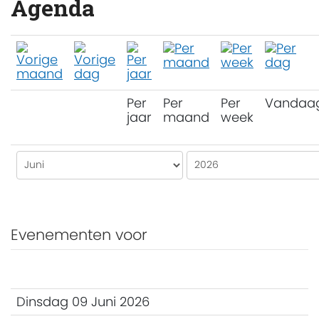
Agenda
Per
Per
Per
Vandaa
jaar
maand
week
Evenementen voor
Dinsdag 09 Juni 2026