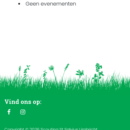
Geen evenementen
Vind ons op:
Copyright © 2026 Scouting St Salvius Limbricht