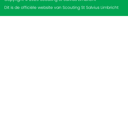
Dit is de officiële website van Scouting St Salvius Limbricht