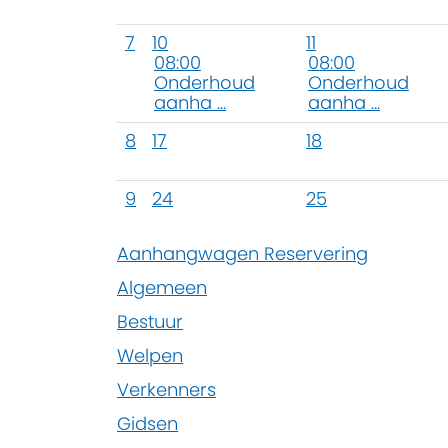
7
10
11
08:00
08:00
Onderhoud
Onderhoud
aanha ...
aanha ...
8
17
18
9
24
25
Aanhangwagen Reservering
Algemeen
Bestuur
Welpen
Verkenners
Gidsen