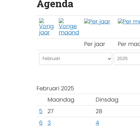
Agenda
Per jaar
Per ma
Februari 2025
Maandag
Dinsdag
5
27
28
6
3
4