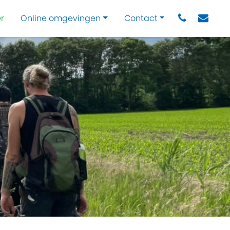
r
Online omgevingen
Contact