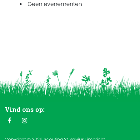
Geen evenementen
Vind ons op:
Copyright © 2026 Scouting St Salvius Limbricht