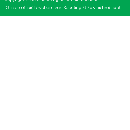
Dit is de officiële website van Scouting St Salvius Limbricht