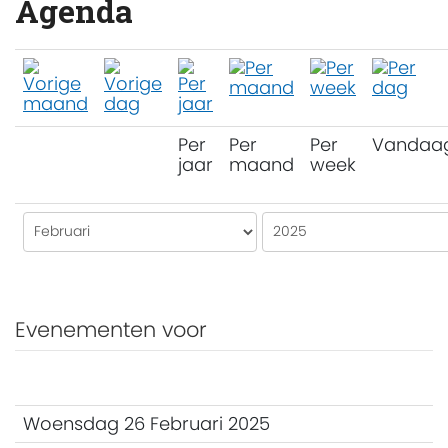
Agenda
Per
Per
Per
Vandaa
jaar
maand
week
Evenementen voor
Woensdag 26 Februari 2025