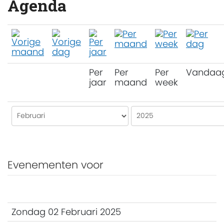
Agenda
Per
Per
Per
Vandaa
jaar
maand
week
Evenementen voor
Zondag 02 Februari 2025