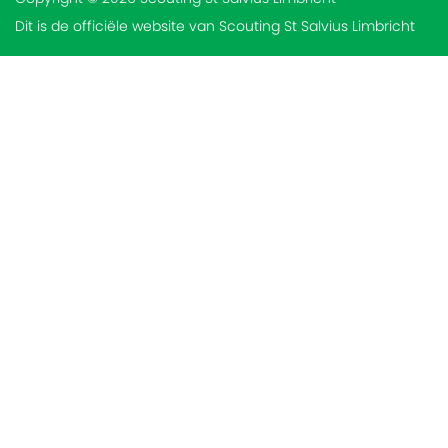
Dit is de officiële website van Scouting St Salvius Limbricht