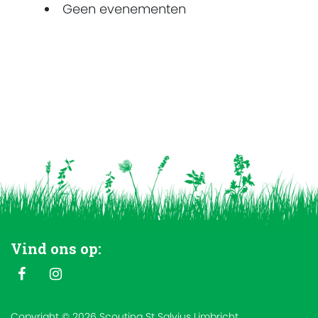
Geen evenementen
Vind ons op:
Copyright © 2026 Scouting St Salvius Limbricht