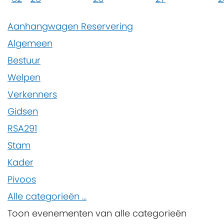
Aanhangwagen Reservering
Algemeen
Bestuur
Welpen
Verkenners
Gidsen
RSA291
Stam
Kader
Pivoos
Alle categorieën ...
Toon evenementen van alle categorieën