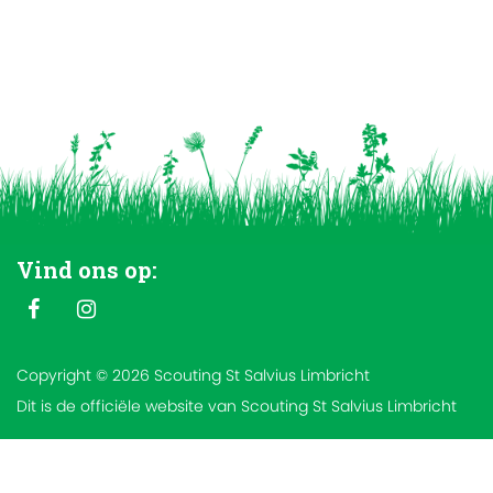
Vind ons op:
Copyright © 2026 Scouting St Salvius Limbricht
Dit is de officiële website van Scouting St Salvius Limbricht