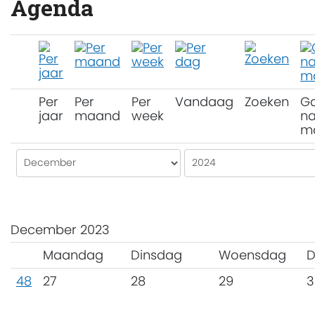
Agenda
Per
Per
Per
Vandaag
Zoeken
G
jaar
maand
week
na
m
December 2023
Maandag
Dinsdag
Woensdag
D
48
27
28
29
3