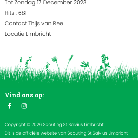
Tot Zondag 17 December 2023
Hits
: 681
Contact
Thijs van Ree
Locatie
Limbricht
Vind ons op:
Copyright © 2026 Scouting St Salvius Limbricht
Dit is de officiële website van Scouting St Salvius Limbricht