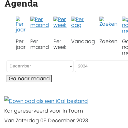
Agenda
Per
Per
Per
Vandaag
Zoeken
G
jaar
maand
week
na
m
Ga naar maand
Kar gereserveerd voor In Toom
Van Zaterdag 09 December 2023