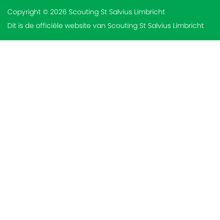
Copyright © 2026 Scouting St Salvius Limbricht
Dit is de officiële website van Scouting St Salvius Limbricht