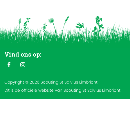
Vind ons op:
Copyright © 2026 Scouting St Salvius Limbricht
Dit is de officiële website van Scouting St Salvius Limbricht