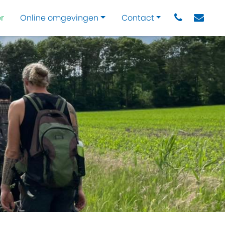
r
Online omgevingen
Contact