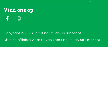
Vind ons op:
Copyright © 2026 Scouting St Salvius Limbricht
Dit is de officiële website van Scouting St Salvius Limbricht