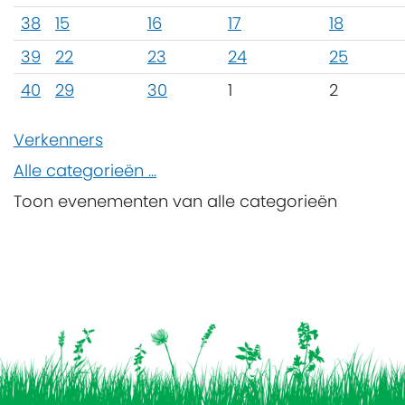
38
15
16
17
18
39
22
23
24
25
40
29
30
1
2
Verkenners
Alle categorieën ...
Toon evenementen van alle categorieën