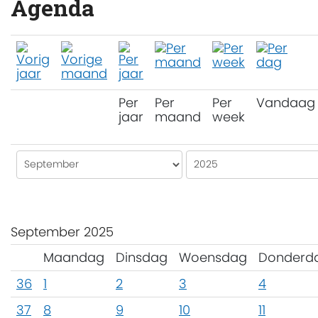
Agenda
Per
Per
Per
Vandaag
jaar
maand
week
September 2025
Maandag
Dinsdag
Woensdag
Donderd
36
1
2
3
4
37
8
9
10
11