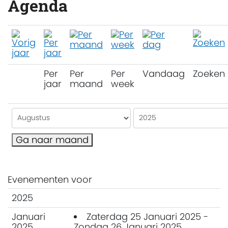
Agenda
Per
Per
Per
Vandaag
Zoeken
jaar
maand
week
Ga naar maand
Evenementen voor
2025
Januari
Zaterdag 25 Januari 2025 -
2025
Zondag 26 Januari 2025