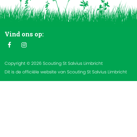
Vind ons op:
Copyright © 2026 Scouting St Salvius Limbricht
Dit is de officiële website van Scouting St Salvius Limbricht