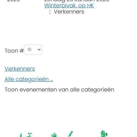
Winterbivak, op HK
:: Verkenners
Pagination List Limit
Toon #
Verkenners
Alle categorieën ...
Toon evenementen van alle categorieën