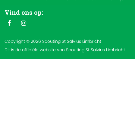
Vind ons op:
Copyright © 2026 Scouting St Salvius Limbricht
Dit is de officiële website van Scouting St Salvius Limbricht