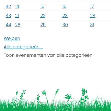
42
14
15
16
17
43
21
22
23
24
44
28
29
30
31
Welpen
Alle categorieën ...
Toon evenementen van alle categorieën