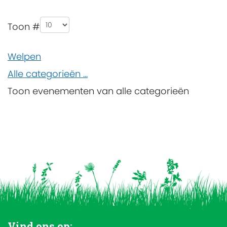
Pagination List Limit
Toon #
Welpen
Alle categorieën ...
Toon evenementen van alle categorieën
Vind ons op: