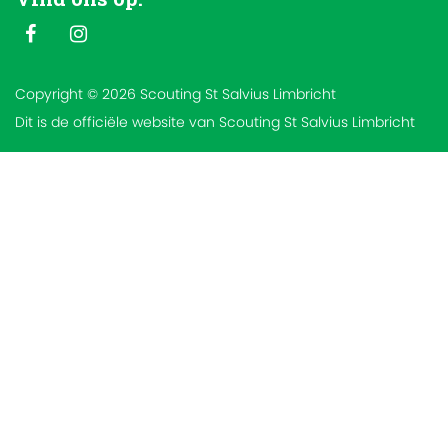
Copyright © 2026 Scouting St Salvius Limbricht
Dit is de officiële website van Scouting St Salvius Limbricht