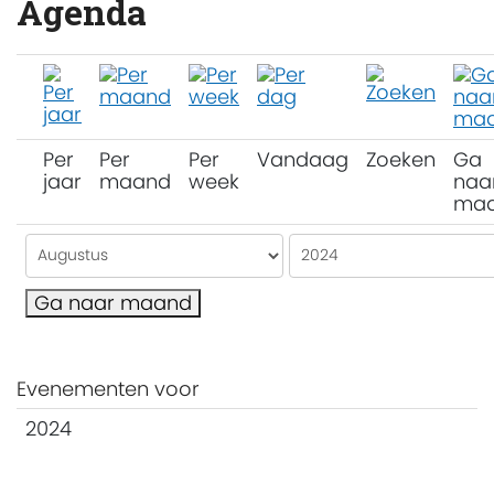
Agenda
Per
Per
Per
Vandaag
Zoeken
Ga
jaar
maand
week
naa
ma
Ga naar maand
Evenementen voor
2024