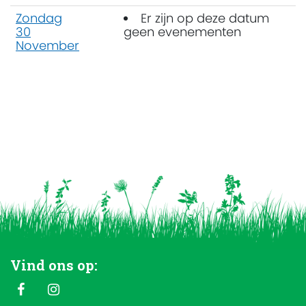
Zondag
Er zijn op deze datum
30
geen evenementen
November
Vind ons op: