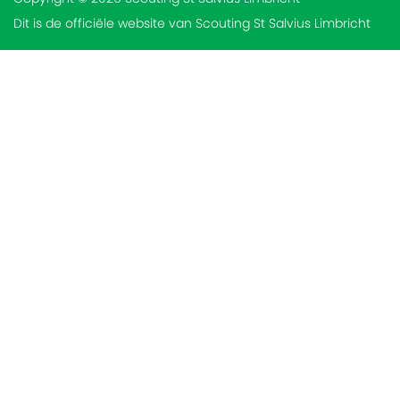
Dit is de officiële website van Scouting St Salvius Limbricht