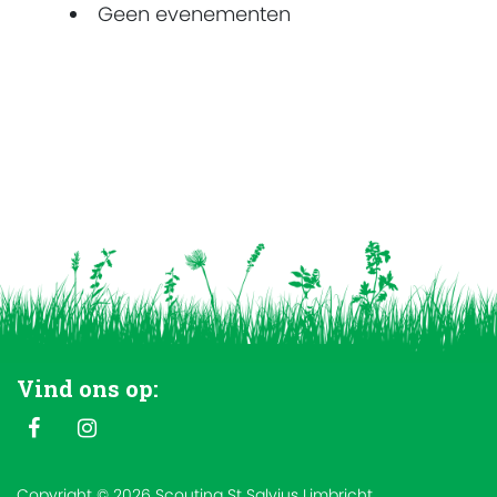
Geen evenementen
Vind ons op:
Copyright © 2026 Scouting St Salvius Limbricht