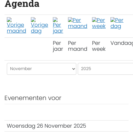
Agenda
Per
Per
Per
Vandaa
jaar
maand
week
Evenementen voor
Woensdag 26 November 2025