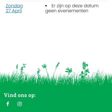
Zondag
Er zijn op deze datum
27 April
geen evenementen
Vind ons op: