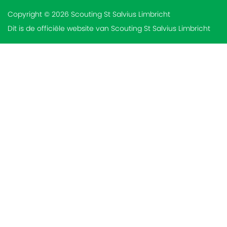
Copyright © 2026 Scouting St Salvius Limbricht
Dit is de officiële website van Scouting St Salvius Limbricht