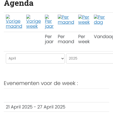
Agenda
Per
Per
Per
Vandaa
jaar
maand
week
Evenementen voor de week :
21 April 2025 - 27 April 2025