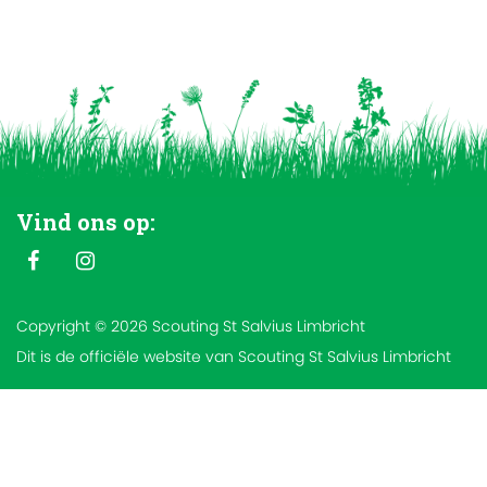
Vind ons op:
Copyright © 2026 Scouting St Salvius Limbricht
Dit is de officiële website van Scouting St Salvius Limbricht