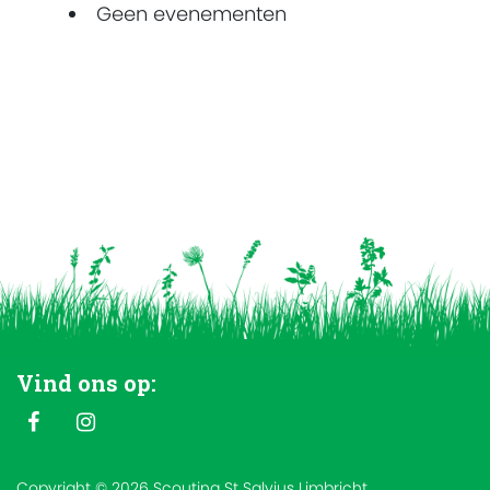
Geen evenementen
Vind ons op:
Copyright © 2026 Scouting St Salvius Limbricht