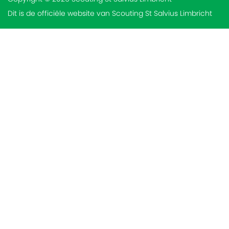
Dit is de officiële website van Scouting St Salvius Limbricht