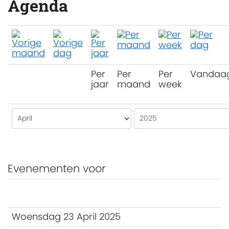
Agenda
Per
Per
Per
Vandaa
jaar
maand
week
Evenementen voor
Woensdag 23 April 2025