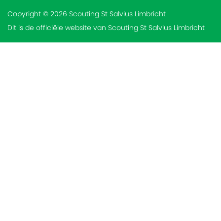
Copyright © 2026 Scouting St Salvius Limbricht
Dit is de officiële website van Scouting St Salvius Limbricht