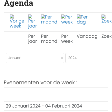
Agenda
Per
Per
Per
Vandaag
Zoek
jaar
maand
week
Evenementen voor de week :
29 Januari 2024 - 04 Februari 2024