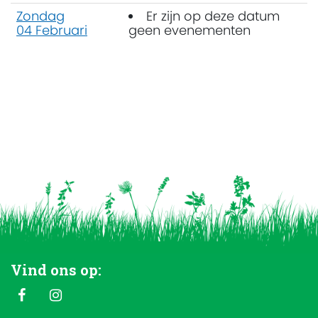
Zondag
Er zijn op deze datum
04 Februari
geen evenementen
Vind ons op: