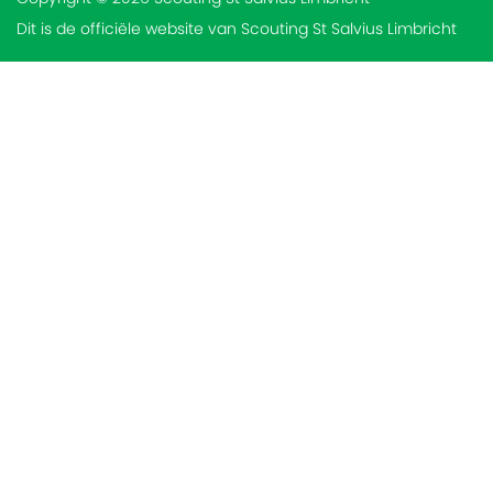
Dit is de officiële website van Scouting St Salvius Limbricht