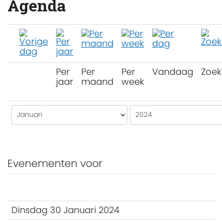
Agenda
Per
Per
Per
Vandaag
Zoek
jaar
maand
week
Evenementen voor
Dinsdag 30 Januari 2024