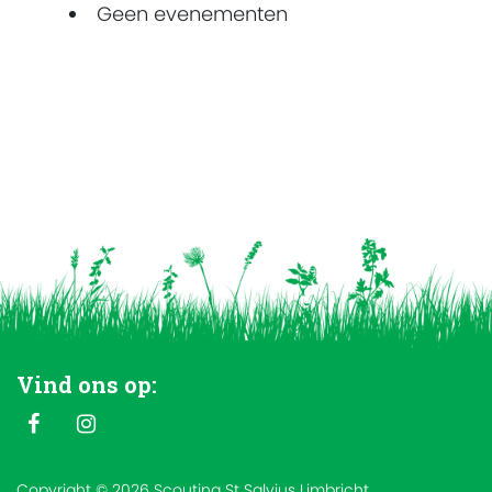
Geen evenementen
Vind ons op:
Copyright © 2026 Scouting St Salvius Limbricht