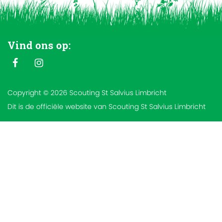
Vind ons op:
Copyright © 2026 Scouting St Salvius Limbricht
Dit is de officiële website van Scouting St Salvius Limbricht