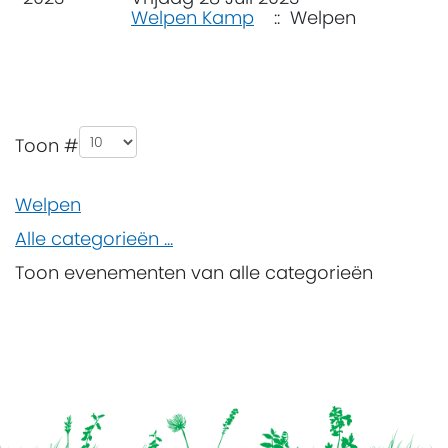
Welpen Kamp
:: Welpen
Pagination List Limit
Toon #
Welpen
Alle categorieën ...
Toon evenementen van alle categorieën