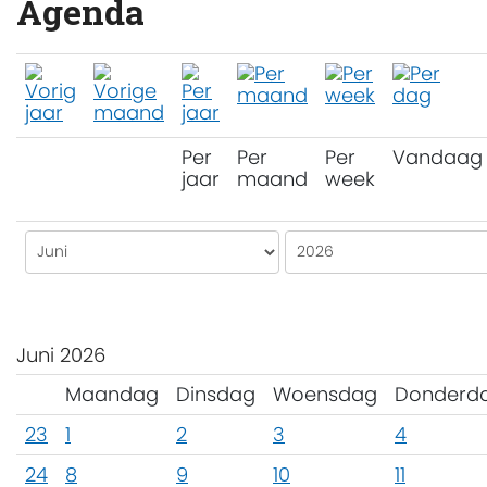
Agenda
Per
Per
Per
Vandaag
jaar
maand
week
Juni 2026
Maandag
Dinsdag
Woensdag
Donderd
23
1
2
3
4
24
8
9
10
11