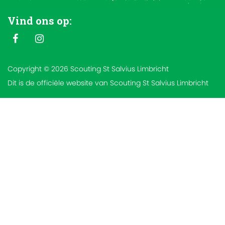
Vind ons op:
Copyright © 2026 Scouting St Salvius Limbricht
Dit is de officiële website van Scouting St Salvius Limbricht