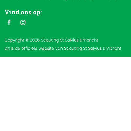
Vind ons op:
Copyright © 2026 Scouting St Salvius Limbricht
Dit is de officiële website van Scouting St Salvius Limbricht