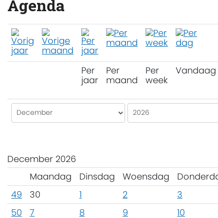
Agenda
Per
Per
Per
Vandaag
jaar
maand
week
December 2026
Maandag
Dinsdag
Woensdag
Donderd
49
30
1
2
3
50
7
8
9
10