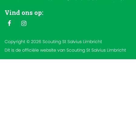
Vind ons op:
Copyright © 2026 Scouting St Salvius Limbricht
Dit is de officiële website van Scouting St Salvius Limbricht