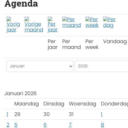
Agenda
Per
Per
Per
Vandaag
jaar
maand
week
Januari 2026
Maandag
Dinsdag
Woensdag
Donderda
1
29
30
31
1
2
5
6
7
8