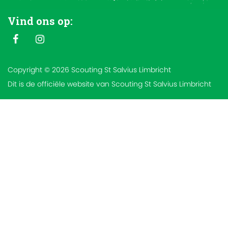
Vind ons op:
Copyright © 2026 Scouting St Salvius Limbricht
Dit is de officiële website van Scouting St Salvius Limbricht