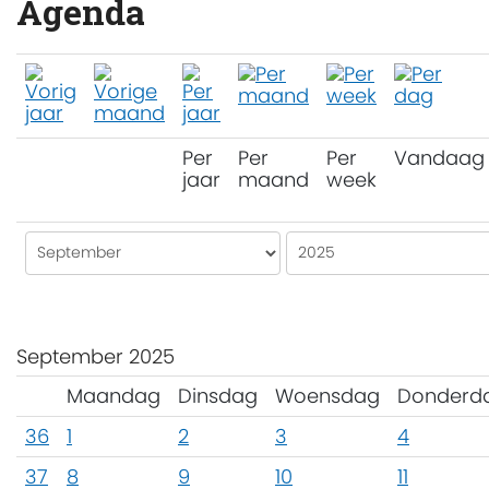
Agenda
Per
Per
Per
Vandaag
jaar
maand
week
September 2025
Maandag
Dinsdag
Woensdag
Donderd
36
1
2
3
4
37
8
9
10
11