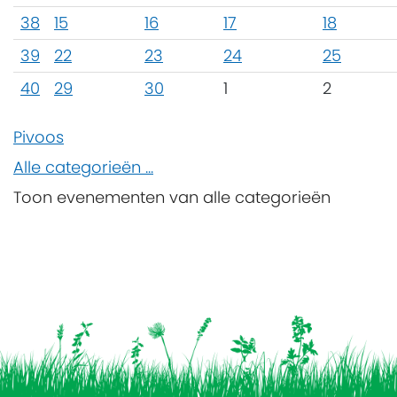
38
15
16
17
18
39
22
23
24
25
40
29
30
1
2
Pivoos
Alle categorieën ...
Toon evenementen van alle categorieën