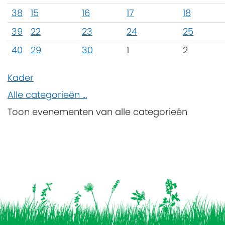
38
15
16
17
18
39
22
23
24
25
40
29
30
1
2
Kader
Alle categorieën ...
Toon evenementen van alle categorieën