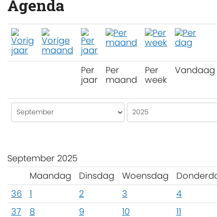
Agenda
Per
Per
Per
Vandaag
jaar
maand
week
September 2025
Maandag
Dinsdag
Woensdag
Donderd
36
1
2
3
4
37
8
9
10
11