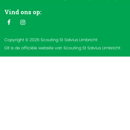
Vind ons op:
Copyright © 2026 Scouting St Salvius Limbricht
Dit is de officiële website van Scouting St Salvius Limbricht