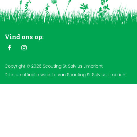
Vind ons op:
Copyright © 2026 Scouting St Salvius Limbricht
Dit is de officiële website van Scouting St Salvius Limbricht