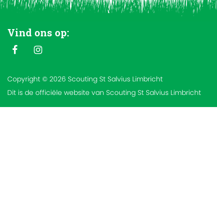
Vind ons op:
Copyright © 2026 Scouting St Salvius Limbricht
Dit is de officiële website van Scouting St Salvius Limbricht