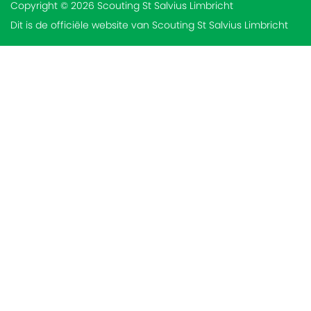
Copyright © 2026 Scouting St Salvius Limbricht
Dit is de officiële website van Scouting St Salvius Limbricht