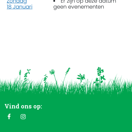
Zondag
Er zijn op deze datum
18 Januari
geen evenementen
Vind ons op: