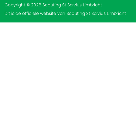
Copyright © 2026 Scouting St Salvius Limbricht
Dit is de officiële website van Scouting St Salvius Limbricht