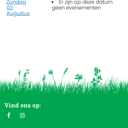
Zondag
Er zijn op deze datum
03
geen evenementen
Augustus
Vind ons op: