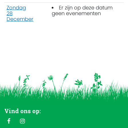
Zondag
Er zijn op deze datum
28
geen evenementen
December
Vind ons op: