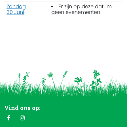
Zondag
Er zijn op deze datum
30 Juni
geen evenementen
Vind ons op: