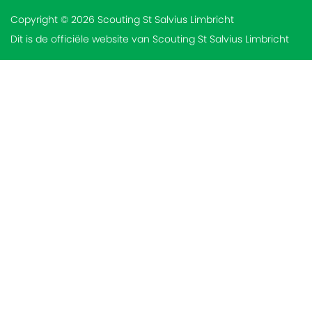
Copyright © 2026 Scouting St Salvius Limbricht
Dit is de officiële website van Scouting St Salvius Limbricht