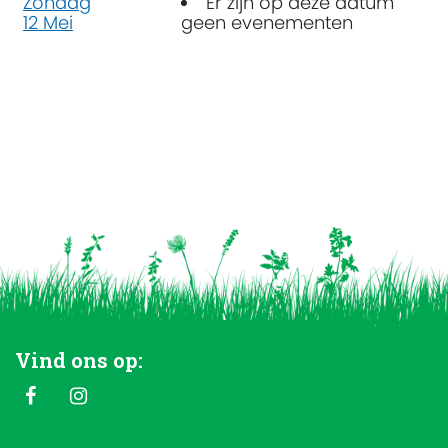
Zondag
Er zijn op deze datum
12 Mei
geen evenementen
Vind ons op: