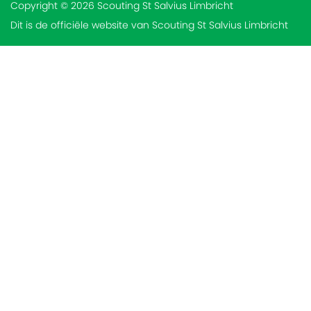
Copyright © 2026 Scouting St Salvius Limbricht
Dit is de officiële website van Scouting St Salvius Limbricht