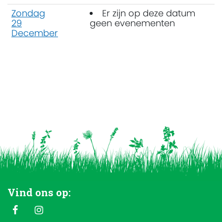
Zondag
Er zijn op deze datum
29
geen evenementen
December
Vind ons op: