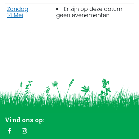
Zondag
Er zijn op deze datum
14 Mei
geen evenementen
Vind ons op: