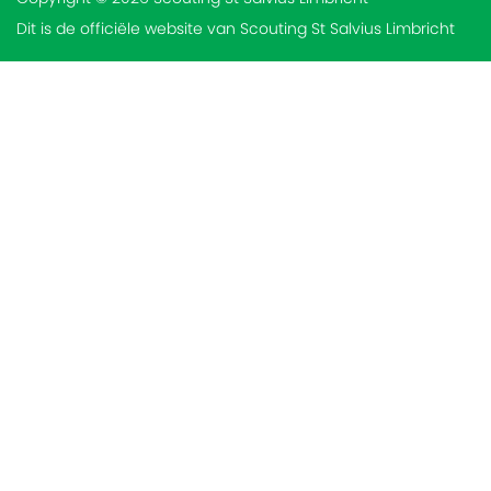
Dit is de officiële website van Scouting St Salvius Limbricht