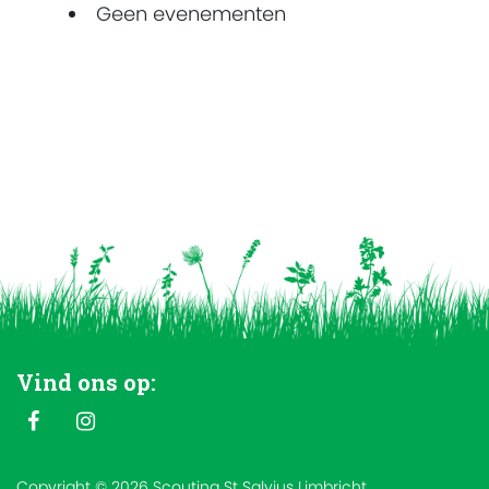
Geen evenementen
Vind ons op:
Copyright © 2026 Scouting St Salvius Limbricht