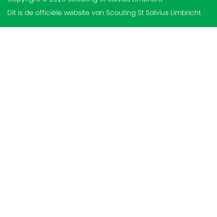
Dit is de officiële website van Scouting St Salvius Limbricht