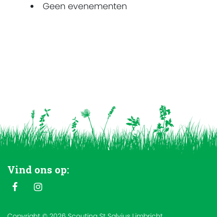
Geen evenementen
Vind ons op:
Copyright © 2026 Scouting St Salvius Limbricht