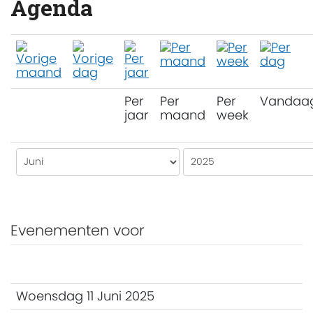
Agenda
Per
Per
Per
Vandaa
jaar
maand
week
Evenementen voor
Woensdag 11 Juni 2025