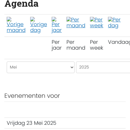
Agenda
Per
Per
Per
Vandaa
jaar
maand
week
Evenementen voor
Vrijdag 23 Mei 2025