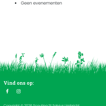
Geen evenementen
Vind ons op:
Copyright © 2026 Scouting St Salvius Limbricht