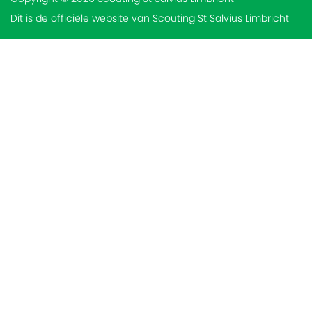
Dit is de officiële website van Scouting St Salvius Limbricht