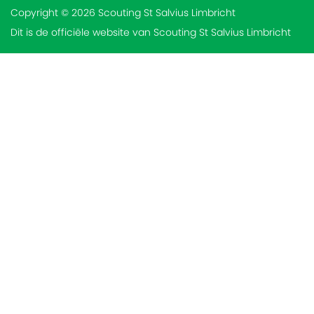
Copyright © 2026 Scouting St Salvius Limbricht
Dit is de officiële website van Scouting St Salvius Limbricht