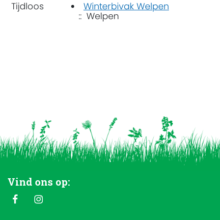
Tijdloos
Winterbivak Welpen
:: Welpen
Vind ons op: