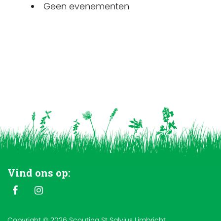
Geen evenementen
Vind ons op:
Copyright © 2026 Scouting St Salvius Limbricht