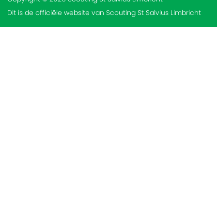
Dit is de officiële website van Scouting St Salvius Limbricht