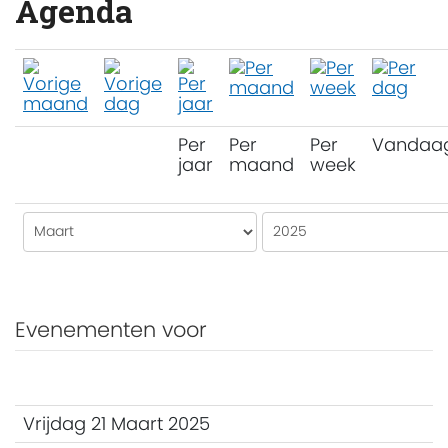
Agenda
Per
Per
Per
Vandaa
jaar
maand
week
Evenementen voor
Vrijdag 21 Maart 2025